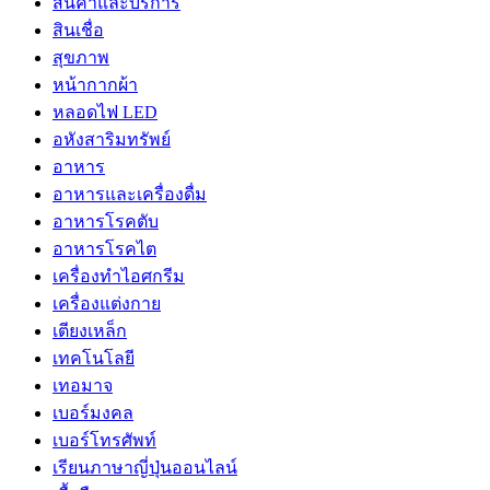
สินค้าและบริการ
สินเชื่อ
สุขภาพ
หน้ากากผ้า
หลอดไฟ LED
อหังสาริมทรัพย์
อาหาร
อาหารและเครื่องดื่ม
อาหารโรคตับ
อาหารโรคไต
เครื่องทำไอศกรีม
เครื่องแต่งกาย
เตียงเหล็ก
เทคโนโลยี
เทอมาจ
เบอร์มงคล
เบอร์โทรศัพท์
เรียนภาษาญี่ปุ่นออนไลน์