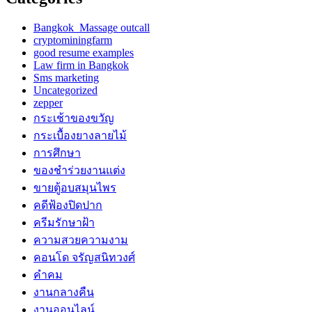
Bangkok Massage outcall
cryptominingfarm
good resume examples
Law firm in Bangkok
Sms marketing
Uncategorized
zepper
กระเช้าของขวัญ
กระเบื้องยางลายไม้
การศึกษา
ของชำร่วยงานแต่ง
ขายตู้อบสมุนไพร
คดีฟ้องปิดปาก
ครีมรักษาฝ้า
ความสวยความงาม
คอนโด จรัญสนิทวงศ์
คำคม
งานกลางคืน
งานออนไลน์