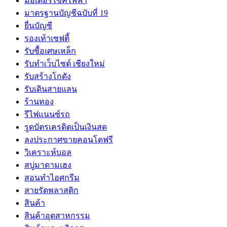
มอเตอร์ไซค์ไฟฟ้า
มาตรฐานบัญชีฉบับที่ 19
ยื่นบัญชี
รองเท้าเซฟตี้
รับซื้อเศษเหล็ก
รับทำเว็บไซต์ เชียงใหม่
รับสร้างโกดัง
รับเดินสายแลน
ร้านทอง
รีไฟแนนซ์รถ
รูดบัตรเครดิตเป็นเงินสด
ลงประกาศขายคอนโดฟรี
วิเคราะห์บอล
สบู่มาดามเฮง
สอนทำไอศกรีม
สายรัดพลาสติก
สินค้า
สินค้าอุตสาหกรรม