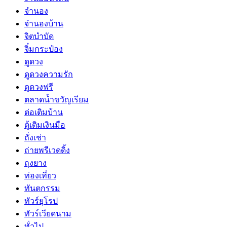
จำนอง
จำนองบ้าน
จิตบำบัด
จิ๋มกระป๋อง
ดูดวง
ดูดวงความรัก
ดูดวงฟรี
ตลาดน้ำขวัญเรียม
ต่อเติมบ้าน
ตู้เติมเงินมือ
ถั่งเช่า
ถ่ายพรีเวดดิ้ง
ถุงยาง
ท่องเที่ยว
ทันตกรรม
ทัวร์ยุโรป
ทัวร์เวียดนาม
ทั่วไป