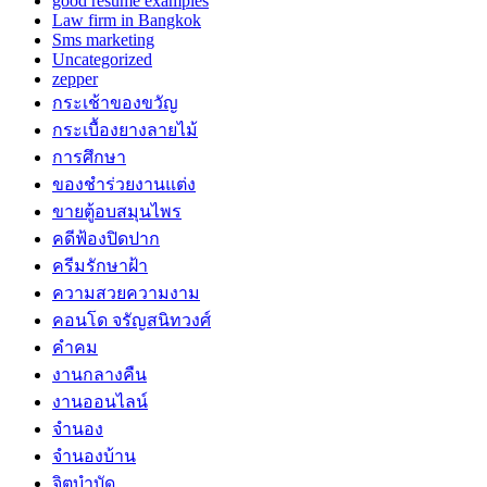
good resume examples
Law firm in Bangkok
Sms marketing
Uncategorized
zepper
กระเช้าของขวัญ
กระเบื้องยางลายไม้
การศึกษา
ของชำร่วยงานแต่ง
ขายตู้อบสมุนไพร
คดีฟ้องปิดปาก
ครีมรักษาฝ้า
ความสวยความงาม
คอนโด จรัญสนิทวงศ์
คำคม
งานกลางคืน
งานออนไลน์
จำนอง
จำนองบ้าน
จิตบำบัด