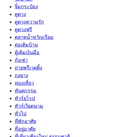
จิ๋มกระป๋อง
ดูดวง
ดูดวงความรัก
ดูดวงฟรี
ตลาดน้ำขวัญเรียม
ต่อเติมบ้าน
ตู้เติมเงินมือ
ถั่งเช่า
ถ่ายพรีเวดดิ้ง
ถุงยาง
ท่องเที่ยว
ทันตกรรม
ทัวร์ยุโรป
ทัวร์เวียดนาม
ทั่วไป
ที่พักอาศัย
ที่อยู่อาศัย
ที่เที่ยวเชียงใหม่ ธรรมชาติ