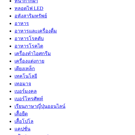
หน้ากากผ้า
หลอดไฟ LED
อหังสาริมทรัพย์
อาหาร
อาหารและเครื่องดื่ม
อาหารโรคตับ
อาหารโรคไต
เครื่องทำไอศกรีม
เครื่องแต่งกาย
เตียงเหล็ก
เทคโนโลยี
เทอมาจ
เบอร์มงคล
เบอร์โทรศัพท์
เรียนภาษาญี่ปุ่นออนไลน์
เสื้อยืด
เสื้อโปโล
แคปชั่น