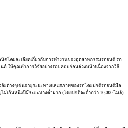
งเทคนิคโดยละเอียดเกี่ยวกับการทำงานของอุตสาหกรรมรถยนต์ รถ
์ ให้คุณทำการวิจัยอย่างรอบคอบก่อนล่วงหน้า!เนื่องจากวิธี
ับปัจจัยต่างๆเช่นอายุระยะทางและสภาพของรถโดยปกติรถยนต์มือ
่เกินหนึ่งปีมีระยะทางต่ำมาก (โดยปกติจะต่ำกว่า 10,000 ไมล์)