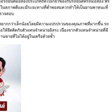
อรถยนต์มือสองประเภทถัดไปเกี่ยวข้องกับรถยนต์ที่รถมือสอง ฟรี
อยู่ในสภาพดีและมีระยะทางที่ต่ำพอสมควรทำให้เป็นยานพาหนะที่
ตรวจสอบ
ะยุ่งยากกว่าเล็กน้อยโดยมีความแปรปรวนของคุณภาพที่มากขึ้น รถ
ือให้ยึดติดกับตัวแทนจำหน่ายอิสระ เนื่องจากตัวแทนจำหน่ายที่มี
นขายที่ไม่ได้อยู่ในเครือด้วยซ้ำ