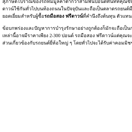
สุภาษิตโบราณของรถที่มีมูลค่าต่ำกว่าสามพันปอนด์ทันทีที่คุณข
ดาวน์ใช้กันทั่วไปบนท้องถนนในปัจจุบันและถือเป็นตลาดรถยนต์ม
ยอดเยี่ยมสำหรับผู้ซื้อ
รถมือสอง ฟรีดาวน์
ที่คำนึงถึงต้นทุน ตัว
ข้อบกพร่องและปัญหาการบำรุงรักษาอย่างถูกต้องก็มักจะถือเป็นก
เหล่านี้อาจมีราคาเพียง 2-300 ปอนด์ รถมือสอง ฟรีดาวน์แต่คุณจะ
ส่วนเกี่ยวข้องกับรถยนต์ยี่ห้อใหญ่ ๆ โดยทั่วไปจะได้รับค่าคอมม