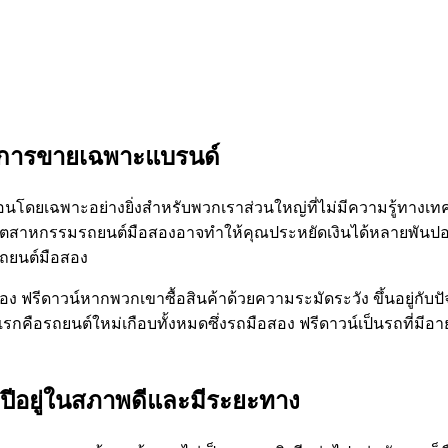
งการขายเฉพาะแบรนด์
น่นอนโดยเฉพาะอย่างยิ่งสำหรับพวกเราส่วนใหญ่ที่ไม่มีความรู้ทา
อุตสาหกรรมรถยนต์มือสองอาจทำให้คุณประหยัดเงินได้หลายพันปอนด
ถยนต์มือสอง
สอง ฟรีดาวน์หากพวกเขาซื้อสินค้าด้วยความระมัดระวัง ขึ้นอยู่ก
รถยนต์ใหม่เกือบทั้งหมดซึ่งรถมือสอง ฟรีดาวน์เป็นรถที่มีอายุไม
ามปีอยู่ในสภาพดีและมีระยะทาง