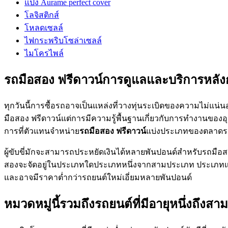
แป้ง Aurame perfect cover
โลจิสติกส์
โหลดเซลล์
ไฟกระพริบโซล่าเซลล์
ไมโครไพล์
รถมือสอง ฟรีดาวน์การดูแลและบริการหลั
ทุกวันนี้การซื้อรถอาจเป็นแหล่งที่วางทุ่นระเบิดของความไม่แ
มือสอง ฟรีดาวน์แต่การมีความรู้พื้นฐานเกี่ยวกับการทำงานของ
การที่ตัวแทนจำหน่าย
รถมือสอง ฟรีดาวน์
แบ่งประเภทของตลาดร
ผู้ขับขี่มักจะสามารถประหยัดเงินได้หลายพันปอนด์สำหรับรถมือ
สองจะจัดอยู่ในประเภทใดประเภทหนึ่งจากสามประเภท ประเภทแรกคือ
และอาจมีราคาต่ำกว่ารถยนต์ใหม่เอี่ยมหลายพันปอนด์
หมวดหมู่นี้รวมถึงรถยนต์ที่มีอายุหนึ่งถึงส