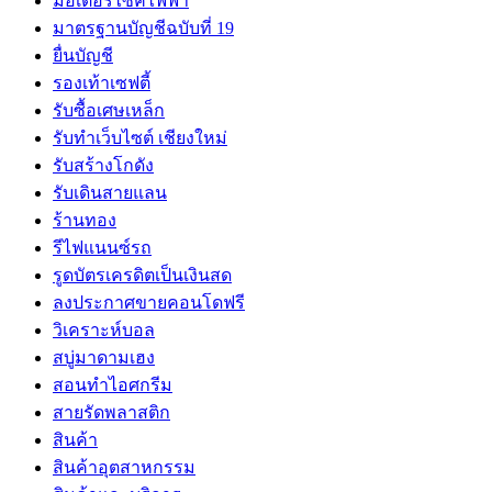
มอเตอร์ไซค์ไฟฟ้า
มาตรฐานบัญชีฉบับที่ 19
ยื่นบัญชี
รองเท้าเซฟตี้
รับซื้อเศษเหล็ก
รับทำเว็บไซต์ เชียงใหม่
รับสร้างโกดัง
รับเดินสายแลน
ร้านทอง
รีไฟแนนซ์รถ
รูดบัตรเครดิตเป็นเงินสด
ลงประกาศขายคอนโดฟรี
วิเคราะห์บอล
สบู่มาดามเฮง
สอนทำไอศกรีม
สายรัดพลาสติก
สินค้า
สินค้าอุตสาหกรรม