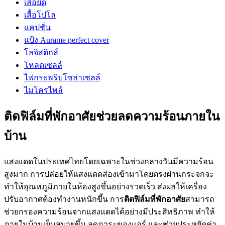
เสื้อยืด
เสื้อโปโล
แคปชั่น
แป้ง Aurame perfect cover
โลจิสติกส์
โหลดเซลล์
ไฟกระพริบโซล่าเซลล์
ไมโครไพล์
ติดฟิล์มที่พักอาศัยช่วยลดความร้อนภายใน
บ้าน
แสงแดดในประเทศไทยโดยเฉพาะในช่วงกลางวันมีความร้อน
สูงมาก การปล่อยให้แสงแดดส่องเข้ามาโดยตรงผ่านกระจกจะ
ทำให้อุณหภูมิภายในห้องสูงขึ้นอย่างรวดเร็ว ส่งผลให้เครื่อง
ปรับอากาศต้องทำงานหนักขึ้น การ
ติดฟิล์มที่พักอาศัย
สามารถ
ช่วยกรองความร้อนจากแสงแดดได้อย่างมีประสิทธิภาพ ทำให้
ภายในบ้านเย็นสบายขึ้น ลดภาระของแอร์ และช่วยประหยัดค่า