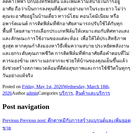
ลดค่าไฟฟ้า ปกป้องทรัพย์สิน และเพิ่มความสบายในการอยู่
อาศัย ถือว่าเป็นการลงทุนที่คุ้มค่าอย่างมากในระยะยาว ไม่ว่า
คุณจะอาศัยอยู่ในบ้านเดี่ยว ทาวน์โฮม คอนโดมิเนียม หรือ
อพาร์ตเมนต์ การติดฟิล์มที่พักอาศัยสามารถปรับใช้ได้กับทุก
พื้นที่ โดยสามารถเลือกประเภทฟิล์มให้เหมาะสมกับทิศทางแสง
และลักษณะการใช้งานของแต่ละห้อง เพื่อให้ได้ประสิทธิภาพ
สูงสุด หากคุณกำลังมองหาวิธีเพิ่มความสบาย ประหยัดพลังงาน
และยกระดับคุณภาพชีวิต การติดฟิล์มที่พักอาศัยคือคำตอบที่ไม่
ควรมองข้าม เพราะนอกจากจะช่วยให้บ้านของคุณเย็นขึ้นแล้ว
ยังช่วยสร้างสภาพแวดล้อมที่ดีต่อสุขภาพและการใช้ชีวิตในทุกๆ
วันอย่างแท้จริง
Posted on
Friday, May 1st, 2026
Wednesday, March 18th,
2026
Author
admin
Categories
บริการ
,
สินค้าและบริการ
Post navigation
Previous
Previous post:
ตุ๊กตาหมีกับการสร้างแบรนด์และเพิ่มยอด
ขาย