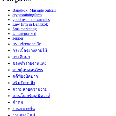
Bangkok Massage outcall
cryptominingfarm
good resume examples
Law firm in Bangkok
Sms marketing
Uncategorized
zepper
กระเช้าของขวัญ
กระเบื้องยางลายไม้
การศึกษา
ของชำร่วยงานแต่ง
ขายตู้อบสมุนไพร
คดีฟ้องปิดปาก
ครีมรักษาฝ้า
ความสวยความงาม
คอนโด จรัญสนิทวงศ์
คำคม
งานกลางคืน
งานออนไลน์