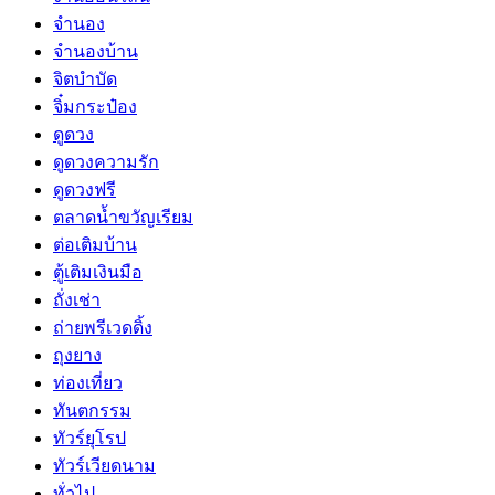
จำนอง
จำนองบ้าน
จิตบำบัด
จิ๋มกระป๋อง
ดูดวง
ดูดวงความรัก
ดูดวงฟรี
ตลาดน้ำขวัญเรียม
ต่อเติมบ้าน
ตู้เติมเงินมือ
ถั่งเช่า
ถ่ายพรีเวดดิ้ง
ถุงยาง
ท่องเที่ยว
ทันตกรรม
ทัวร์ยุโรป
ทัวร์เวียดนาม
ทั่วไป