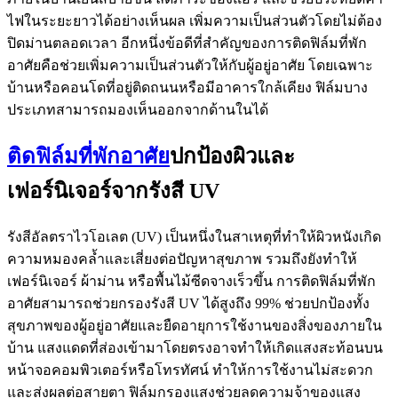
ไฟในระยะยาวได้อย่างเห็นผล เพิ่มความเป็นส่วนตัวโดยไม่ต้อง
ปิดม่านตลอดเวลา อีกหนึ่งข้อดีที่สำคัญของการติดฟิล์มที่พัก
อาศัยคือช่วยเพิ่มความเป็นส่วนตัวให้กับผู้อยู่อาศัย โดยเฉพาะ
บ้านหรือคอนโดที่อยู่ติดถนนหรือมีอาคารใกล้เคียง ฟิล์มบาง
ประเภทสามารถมองเห็นออกจากด้านในได้
ติดฟิล์มที่พักอาศัย
ปกป้องผิวและ
เฟอร์นิเจอร์จากรังสี UV
รังสีอัลตราไวโอเลต (UV) เป็นหนึ่งในสาเหตุที่ทำให้ผิวหนังเกิด
ความหมองคล้ำและเสี่ยงต่อปัญหาสุขภาพ รวมถึงยังทำให้
เฟอร์นิเจอร์ ผ้าม่าน หรือพื้นไม้ซีดจางเร็วขึ้น การติดฟิล์มที่พัก
อาศัยสามารถช่วยกรองรังสี UV ได้สูงถึง 99% ช่วยปกป้องทั้ง
สุขภาพของผู้อยู่อาศัยและยืดอายุการใช้งานของสิ่งของภายใน
บ้าน แสงแดดที่ส่องเข้ามาโดยตรงอาจทำให้เกิดแสงสะท้อนบน
หน้าจอคอมพิวเตอร์หรือโทรทัศน์ ทำให้การใช้งานไม่สะดวก
และส่งผลต่อสายตา ฟิล์มกรองแสงช่วยลดความจ้าของแสง