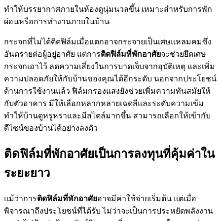
ทำให้บรรยากาศภายในห้องดูนุ่มนวลขึ้น เหมาะสำหรับการพัก
ผ่อนหรือการทำงานภายในบ้าน
กระจกที่ไม่ได้ติดฟิล์มเมื่อแตกอาจกระจายเป็นเศษแหลมคมซึ่ง
อันตรายต่อผู้อยู่อาศัย แต่การ
ติดฟิล์มที่พักอาศัย
จะช่วยยึดเศษ
กระจกเอาไว้ ลดความเสี่ยงในการบาดเจ็บจากอุบัติเหตุ และเพิ่ม
ความปลอดภัยให้กับบ้านของคุณได้อีกระดับ นอกจากประโยชน์
ด้านการใช้งานแล้ว ฟิล์มกรองแสงยังช่วยเพิ่มความทันสมัยให้
กับตัวอาคาร มีให้เลือกหลากหลายเฉดสีและระดับความเข้ม
ทำให้บ้านดูหรูหราและมีสไตล์มากขึ้น สามารถเลือกให้เข้ากับ
ดีไซน์ของบ้านได้อย่างลงตัว
ติดฟิล์มที่พักอาศัยเป็นการลงทุนที่คุ้มค่าใน
ระยะยาว
แม้ว่าการ
ติดฟิล์มที่พักอาศัย
อาจมีค่าใช้จ่ายเริ่มต้น แต่เมื่อ
พิจารณาถึงประโยชน์ที่ได้รับ ไม่ว่าจะเป็นการประหยัดพลังงาน