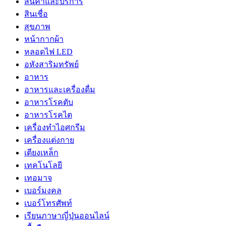
สินค้าและบริการ
สินเชื่อ
สุขภาพ
หน้ากากผ้า
หลอดไฟ LED
อหังสาริมทรัพย์
อาหาร
อาหารและเครื่องดื่ม
อาหารโรคตับ
อาหารโรคไต
เครื่องทำไอศกรีม
เครื่องแต่งกาย
เตียงเหล็ก
เทคโนโลยี
เทอมาจ
เบอร์มงคล
เบอร์โทรศัพท์
เรียนภาษาญี่ปุ่นออนไลน์