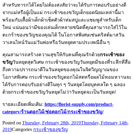
สำหรับทารกได้โดยไม่ต้องสงสัยว่าจะได้รับการตอบรับอย่างดี
จากแม่หรือผู้เป็นแม่ กระเช้าของขวัญเด็กยอดนิยมเหล่านี้มา
พร้อมกับเสื้อผ้าเด็กผ้าเช็ดตัวผ้าห่มสบู่และแชมพูสำหรับเด็ก
ใหม่ แน่นอนว่ามีของเล่นเด็กหลายชนิดที่คุณสามารถใส่ไว้ใน
ตะกร้าของขวัญของคุณได้ ในโอกาสพิเศษเช่นคริสต์มาสวัน
วาเลนไทน์วันแม่วันพ่อหรือวันหยุดตามประเพณีอื่น ๆ
คุณสามารถสร้างความสุขให้กับคนที่คุณรักด้วย
กระเช้าของ
ขวัญ
วันหยุดสุดวิเศษ กระเช้าของขวัญวันหยุดมีของที่ระลึกที่สื่อ
ถึงความปรารถนาดีในวันหยุดของคุณในจิตวิญญาณของ
โอกาสพิเศษ กระเช้าของขวัญดอกไม้สดหรือผลไม้หอมหวานจะ
ได้รับการตอบรับอย่างดีในทุก ๆ วันหยุดโดยบุคคลใด ๆ ฉลอง
ด้วยกระเช้าของขวัญวันหยุดไม่ว่าวันหยุดจะเป็นวันหยุด!
รายละเอียดเพิ่มเติม:
https://florist-supply.com/product-
category/ร้านดอกไม้/ช่อดอกไม้/กระเช้าของขวัญ/
Posted on
Thursday, February 28th, 2019
Thursday, February 14th,
2019
Categories
กระเช้าของขวัญ