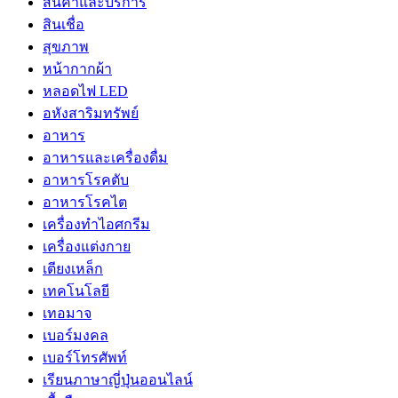
สินค้าและบริการ
สินเชื่อ
สุขภาพ
หน้ากากผ้า
หลอดไฟ LED
อหังสาริมทรัพย์
อาหาร
อาหารและเครื่องดื่ม
อาหารโรคตับ
อาหารโรคไต
เครื่องทำไอศกรีม
เครื่องแต่งกาย
เตียงเหล็ก
เทคโนโลยี
เทอมาจ
เบอร์มงคล
เบอร์โทรศัพท์
เรียนภาษาญี่ปุ่นออนไลน์