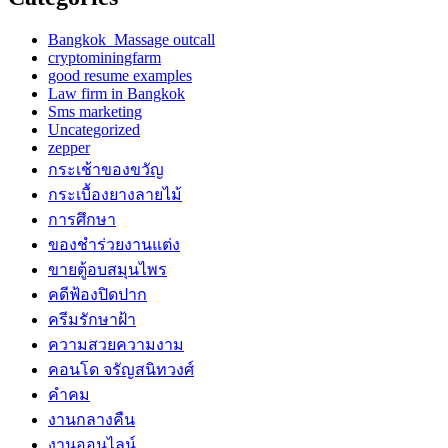
Bangkok Massage outcall
cryptominingfarm
good resume examples
Law firm in Bangkok
Sms marketing
Uncategorized
zepper
กระเช้าของขวัญ
กระเบื้องยางลายไม้
การศึกษา
ของชำร่วยงานแต่ง
ขายตู้อบสมุนไพร
คดีฟ้องปิดปาก
ครีมรักษาฝ้า
ความสวยความงาม
คอนโด จรัญสนิทวงศ์
คำคม
งานกลางคืน
งานออนไลน์