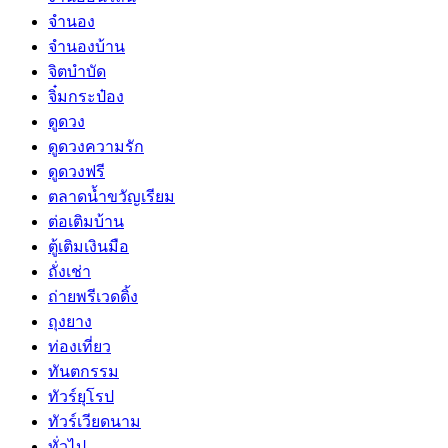
จำนอง
จำนองบ้าน
จิตบำบัด
จิ๋มกระป๋อง
ดูดวง
ดูดวงความรัก
ดูดวงฟรี
ตลาดน้ำขวัญเรียม
ต่อเติมบ้าน
ตู้เติมเงินมือ
ถั่งเช่า
ถ่ายพรีเวดดิ้ง
ถุงยาง
ท่องเที่ยว
ทันตกรรม
ทัวร์ยุโรป
ทัวร์เวียดนาม
ทั่วไป