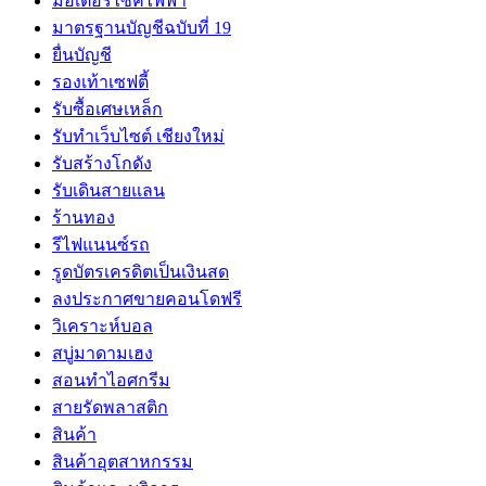
มอเตอร์ไซค์ไฟฟ้า
มาตรฐานบัญชีฉบับที่ 19
ยื่นบัญชี
รองเท้าเซฟตี้
รับซื้อเศษเหล็ก
รับทำเว็บไซต์ เชียงใหม่
รับสร้างโกดัง
รับเดินสายแลน
ร้านทอง
รีไฟแนนซ์รถ
รูดบัตรเครดิตเป็นเงินสด
ลงประกาศขายคอนโดฟรี
วิเคราะห์บอล
สบู่มาดามเฮง
สอนทำไอศกรีม
สายรัดพลาสติก
สินค้า
สินค้าอุตสาหกรรม