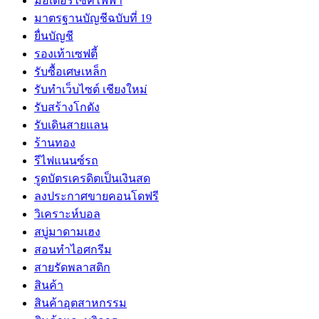
มอเตอร์ไซค์ไฟฟ้า
มาตรฐานบัญชีฉบับที่ 19
ยื่นบัญชี
รองเท้าเซฟตี้
รับซื้อเศษเหล็ก
รับทำเว็บไซต์ เชียงใหม่
รับสร้างโกดัง
รับเดินสายแลน
ร้านทอง
รีไฟแนนซ์รถ
รูดบัตรเครดิตเป็นเงินสด
ลงประกาศขายคอนโดฟรี
วิเคราะห์บอล
สบู่มาดามเฮง
สอนทำไอศกรีม
สายรัดพลาสติก
สินค้า
สินค้าอุตสาหกรรม