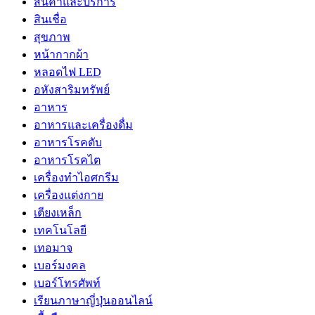
สินค้าและบริการ
สินเชื่อ
สุขภาพ
หน้ากากผ้า
หลอดไฟ LED
อหังสาริมทรัพย์
อาหาร
อาหารและเครื่องดื่ม
อาหารโรคตับ
อาหารโรคไต
เครื่องทำไอศกรีม
เครื่องแต่งกาย
เตียงเหล็ก
เทคโนโลยี
เทอมาจ
เบอร์มงคล
เบอร์โทรศัพท์
เรียนภาษาญี่ปุ่นออนไลน์