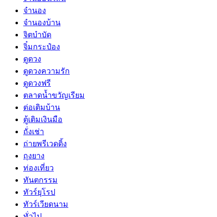
จำนอง
จำนองบ้าน
จิตบำบัด
จิ๋มกระป๋อง
ดูดวง
ดูดวงความรัก
ดูดวงฟรี
ตลาดน้ำขวัญเรียม
ต่อเติมบ้าน
ตู้เติมเงินมือ
ถั่งเช่า
ถ่ายพรีเวดดิ้ง
ถุงยาง
ท่องเที่ยว
ทันตกรรม
ทัวร์ยุโรป
ทัวร์เวียดนาม
ทั่วไป