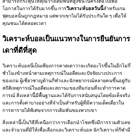
สามารถกระตุ้นให้คุณวางเดิมพันที่สูงขึ้นในครั้งต่อไปเพื่อ
โอกาสในการได้รับมากขึ้น การ
วิเคราะห์บอลวันนี้
สำหรับเกม
ฟุตบอลนั้นถูกกฎหมาย แต่พวกเขาไม่ได้รับประกันใด ๆ เพื่อให้
คุณชนะได้ตลอดเวลา
วิเคราะห์บอลเป็นแนวทางในการยืนยันการ
เดาที่ดีที่สุด
วิเคราะห์บอลนี่เป็นเพียงการคาดเดาว่าจะเกิดอะไรขึ้นในอีกไม่กี่
ชั่วโมงข้างหน้าตามเหตุการณ์ในอดีตและปัจจัยบางประการ
ของเกม ผู้เชี่ยวชาญด้านกีฬาและนักพยากรณ์หลายคนขึ้นอยู่กับ
สถิติเหตุการณ์ในอดีตและสถานะของทีมก่อนที่จะทำการคาด
การณ์ สิ่งเหล่านี้มีพื้นฐานและได้รับการสนับสนุนโดยข้อเท็จจริง
และการตั้งค่าบางอย่างที่จำเป็นสำหรับผู้ที่มีความเด็ดเดี่ยวใน
การหารายได้พิเศษจากการเดิมพันของพวกเขา
สิ่งเหล่านี้เป็นวิธีที่เหนือกว่าการเลือกนำโชคซึ่งมีการรวมตัวเลข
และจำนวนที่มีให้เพื่อเลือกและวิเคราะห์บอล นักวิเคราะห์กีฬามี