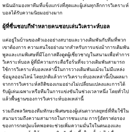
พนันมักมองหาทีมที่แข็งแกร่งที่สุดและผู้เล่นทุกลีกการวิเคราะห์
บอลได้รับความนิยมอย่างมาก
ผู้ที่ชื่นชอบกีฬาหลายคนชอบเล่นวิเคราะห์บอล
แค่อยู่ในบ้านของตัวเองอย่างสบายและวางเดิมพันกับทีมที่พวก
เขาต้องการ ความสนใจอย่างมากสำหรับการแข่งม้าการเดิมพัน
พูลและเกมพิเศษที่มีโอกาสดึงดูดผู้เชี่ยวชาญในสนามเพื่อทำการ
วิเคราะห์บอล ผู้ที่มีความกระตือรือร้นที่จะวางเดิมพันสามารถ
ใช้การวิเคราะห์บอลเหล่านี้ในการวางเดิมพันแม้จะไม่มีแหล่ง
ข้อมูลออนไลน์ โดยปกติแล้วการวิเคราะห์บอลเหล่านี้เป็นผลมา
จากการวิเคราะห์สถิติของเกมอย่างไม่เปลี่ยนแปลงและการได้
รับผู้เล่นเฉพาะหรือทีมในการแข่งขันในช่วงเวลาหนึ่ง โดยทั่วไป
แล้วพื้นฐานของการวิเคราะห์บอลเหล่านี้
รวมถึงพลวัตของทีมทักษะพิเศษของผู้เล่นดาวกลยุทธ์ที่ทีมใช้ใน
สนามรวมถึงความสามารถในการชนะเกม การรู้อัตราต่อรอง
ของการกดปุ่มแจ็คพอตจะช่วยเพิ่มความมั่นใจในตนเองและ