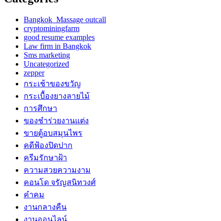
Bangkok Massage outcall
cryptominingfarm
good resume examples
Law firm in Bangkok
Sms marketing
Uncategorized
zepper
กระเช้าของขวัญ
กระเบื้องยางลายไม้
การศึกษา
ของชำร่วยงานแต่ง
ขายตู้อบสมุนไพร
คดีฟ้องปิดปาก
ครีมรักษาฝ้า
ความสวยความงาม
คอนโด จรัญสนิทวงศ์
คำคม
งานกลางคืน
งานออนไลน์