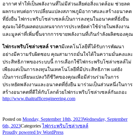
อากาศ ทำให้เป็นพลังงานที่ไม่มีส่วนเสียต่อสิ่งแวดล้อม ช่วยลด
ผลกระทบต่อการเปลี่ยนแปลงสภาพภูมิอากาศและสร้างอนาคต
ที่ยั่งยืน ไฟกระพริบโซล่าเซลล์เป็นการลงทุนในอนาคตที่ยั่งยืน
คุณจะได้รับผลตอบแทนจากการประหยัดค่าใช้จ่ายในพลังงาน
และมูลค่าที่เพิ่มขึ้นจากการขายพลังงานที่เกินกำลังผลิตของคุณ
ไฟกระพริบโซล่าเซลล์ ราคา
มีเทคโนโลยีที่ได้รับการพัฒนา
อย่างมีความรับผิดชอบ คุณสามารถมั่นใจได้ในความมั่นคงและ
ประสิทธิภาพของระบบนี้ การเลือกใช้ไฟกระพริบโซล่าเซลล์ไม่
เพียงแค่เป็นการลงทุนในเทคโนโลยีที่มีประสิทธิภาพ แต่ยัง
เป็นการเปลี่ยนแปลงวิถีชีวิตของคุณเพื่อมีส่วนร่วมในการ
ประหยัดพลังงานและอนาคตที่ยั่งยืน มาร่วมเป็นส่วนหนึ่งในการ
สร้างอนาคตที่ดีให้กับโลกด้วยไฟกระพริบโซล่าเซลล์กันเถอะ
http://www.thaitrafficengineering.com
Posted on
Monday, September 18th, 2023
Wednesday, September
6th, 2023
Categories
ไฟกระพริบโซล่าเซลล์
Proudly powered by WordPress