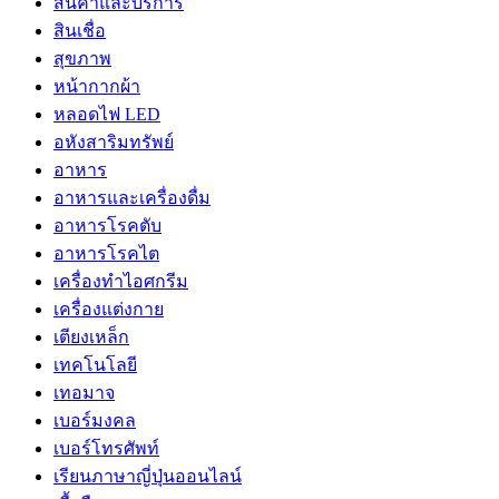
สินค้าและบริการ
สินเชื่อ
สุขภาพ
หน้ากากผ้า
หลอดไฟ LED
อหังสาริมทรัพย์
อาหาร
อาหารและเครื่องดื่ม
อาหารโรคตับ
อาหารโรคไต
เครื่องทำไอศกรีม
เครื่องแต่งกาย
เตียงเหล็ก
เทคโนโลยี
เทอมาจ
เบอร์มงคล
เบอร์โทรศัพท์
เรียนภาษาญี่ปุ่นออนไลน์