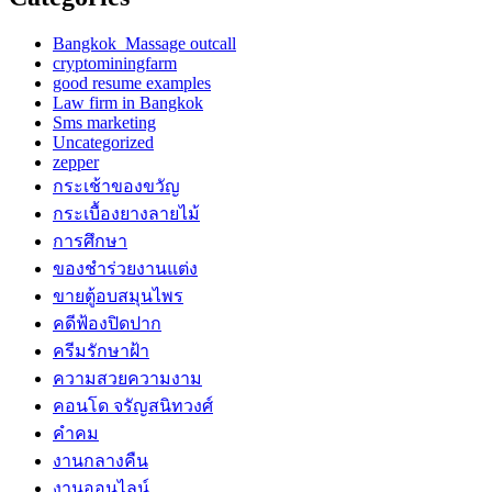
Bangkok Massage outcall
cryptominingfarm
good resume examples
Law firm in Bangkok
Sms marketing
Uncategorized
zepper
กระเช้าของขวัญ
กระเบื้องยางลายไม้
การศึกษา
ของชำร่วยงานแต่ง
ขายตู้อบสมุนไพร
คดีฟ้องปิดปาก
ครีมรักษาฝ้า
ความสวยความงาม
คอนโด จรัญสนิทวงศ์
คำคม
งานกลางคืน
งานออนไลน์