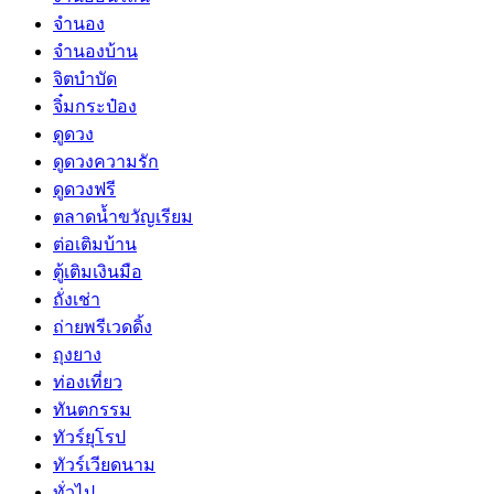
จำนอง
จำนองบ้าน
จิตบำบัด
จิ๋มกระป๋อง
ดูดวง
ดูดวงความรัก
ดูดวงฟรี
ตลาดน้ำขวัญเรียม
ต่อเติมบ้าน
ตู้เติมเงินมือ
ถั่งเช่า
ถ่ายพรีเวดดิ้ง
ถุงยาง
ท่องเที่ยว
ทันตกรรม
ทัวร์ยุโรป
ทัวร์เวียดนาม
ทั่วไป