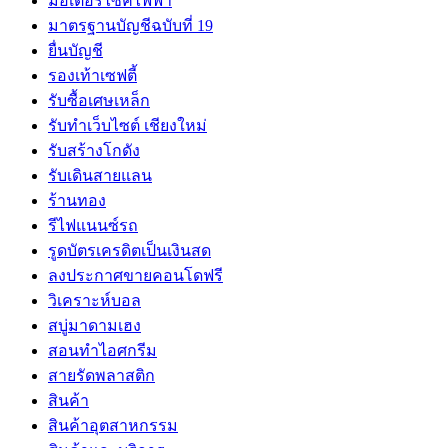
มอเตอร์ไซค์ไฟฟ้า
มาตรฐานบัญชีฉบับที่ 19
ยื่นบัญชี
รองเท้าเซฟตี้
รับซื้อเศษเหล็ก
รับทำเว็บไซต์ เชียงใหม่
รับสร้างโกดัง
รับเดินสายแลน
ร้านทอง
รีไฟแนนซ์รถ
รูดบัตรเครดิตเป็นเงินสด
ลงประกาศขายคอนโดฟรี
วิเคราะห์บอล
สบู่มาดามเฮง
สอนทำไอศกรีม
สายรัดพลาสติก
สินค้า
สินค้าอุตสาหกรรม