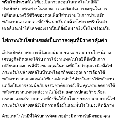
พริบโซล่าเซลล์
ไม่เพียงเป็นการลงทุนในเทคโนโลยีที่มี
ประสิทธิภาพเฉพาะในระยะยาว แต่ยังเป็นการลงทุนในการ
เปลี่ยนแปลงวิถีชีวิตของคุณเพื่อมีส่วนร่วมในการประหยัด
พลังงานและอนาคตที่ยั่งยืน มาเริ่มต้นด้วยไฟกระพริบโซล่า
เซลล์และทำให้โลกของเราเป็นที่ยั่งยืนมากยิ่งขึ้นไปพร้อมกัน
ไฟกระพริบโซล่าเซลล์เป็นการลงทุนที่มีราคาคุ้มค่า
มีประสิทธิภาพอย่างที่ไม่เคยมีมาก่อน นอกจากประโยชน์ทาง
เศรษฐกิจที่คุณจะได้รับ การใช้งานเทคโนโลยีนี้ยังเป็นการ
เปลี่ยนแปลงการมีชีวิตของคุณในทางที่ดี ไม่ว่าคุณจะติดตั้งไฟ
กระพริบโซล่าเซลล์ในบ้านหรือธุรกิจของคุณ การเลือกใช้
พลังงานจากแสงแดดไม่เพียงแค่ลดค่าใช้จ่ายในการใช้พลังงาน
แต่ยังเป็นการร่วมมือกับธรรมชาติอย่างยั่งยืน คุณช่วยลดการใช้
พลังงานจากแหล่งพลังงานไม่ยั่งยืน ลดการปล่อยก๊าซเรือน
กระจก และสร้างอนาคตที่ยั่งยืนให้กับโลกของเรา นอกจากนี้ไฟ
กระพริบโซล่าเซลล์ยังมีความเชื่อมั่นและมั่นใจในประสิทธิภาพ
ด้วยเทคโนโลยีที่ได้รับการพัฒนาอย่างมีความรับผิดชอบ คุณ