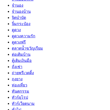
จำนอง
จำนองบ้าน
จิตบำบัด
จิ๋มกระป๋อง
ดูดวง
ดูดวงความรัก
ดูดวงฟรี
ตลาดน้ำขวัญเรียม
ต่อเติมบ้าน
ตู้เติมเงินมือ
ถั่งเช่า
ถ่ายพรีเวดดิ้ง
ถุงยาง
ท่องเที่ยว
ทันตกรรม
ทัวร์ยุโรป
ทัวร์เวียดนาม
ทั่วไป