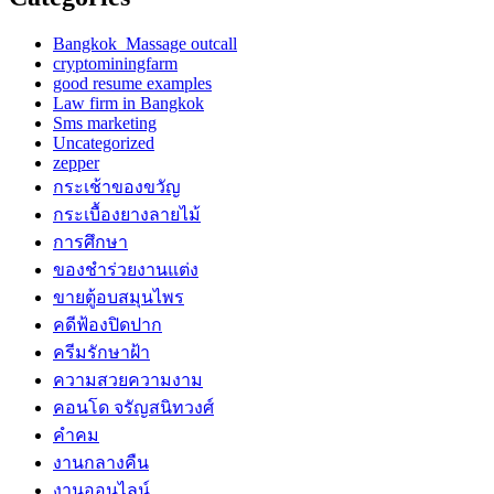
Bangkok Massage outcall
cryptominingfarm
good resume examples
Law firm in Bangkok
Sms marketing
Uncategorized
zepper
กระเช้าของขวัญ
กระเบื้องยางลายไม้
การศึกษา
ของชำร่วยงานแต่ง
ขายตู้อบสมุนไพร
คดีฟ้องปิดปาก
ครีมรักษาฝ้า
ความสวยความงาม
คอนโด จรัญสนิทวงศ์
คำคม
งานกลางคืน
งานออนไลน์