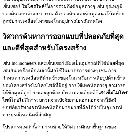
เซ็นเซอร์
ไมโครไพล์
ซึ่งอาจรวมถึงข้อมูลต่างๆ เช่น อุณหภูมิ
ของดิน แบบจำลองการก่อตัวของหิน และข้อมูลแนวโน้มที่จะ
ดูดซับการเคลื่อนไหวของโลกอุปกรณ์ธรณีเทคนิค
วิศวกรค้นหาการออกแบบที่ปลอดภัยที่สุด
และดีที่สุดสำหรับโครงสร้าง
เช่น Inclinometers และเซ็นเซอร์เอียงเป็นอุปกรณ์ที่ใช้บ่อยที่สุด
เช่นกัน เครื่องมือเหล่านี้มักใช้ในมาตรการต่างๆ เช่น การ
กำหนดการเคลื่อนที่ด้านข้างของโลก หรือการเสียรูปด้านข้าง
ของโครงสร้างไมโครไพล์ที่มีอยู่ การใช้เทคนิคต่างๆ สามารถ
ให้ข้อมูลที่ถูกต้องและถูกต้อง มีความละเอียดที่ดี
เสาเข็มไมโคร
ไพล์
โดยไม่มีการรบกวนจากปัจจัยภายนอกนอกจากนี้ยังมี
ซอฟต์แวร์ทางธรณีเทคนิคอีกมากมายที่ถือได้ว่าเป็นอุปกรณ์
ทางธรณีเทคนิคที่สำคัญ
โปรแกรมเหล่านี้สามารถช่วยให้วิศวกรศึกษาพื้นฐานของ