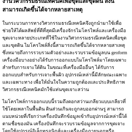
งานวิศวกรรมธรณีเทคนิคเพื่อขุดและขุดดิน สิ่งนี้
สามารถเกิดขึ้นได้จากหลายสาเหตุ
ในกระบวนการทางวิศวกรรมธรณีเทคนิคจึงถูกนำมาใช้เพื่อ
ช่วยให้ได้ผลลัพธ์ที่ดีที่สุดมีเครื่องจักรไมโครไพล์และเครื่องมือ
ขุดเจาะหลายประเภทที่ใช้ในงานวิศวกรรมธรณีเทคนิคเพื่อขุด
และขุดดิน ไมโครไพล์สิ่งนี้สามารถเกิดขึ้นได้จากหลายสาเหตุ
ซึ่งหมายถึงการรวบรวมตัวอย่างและรวบรวมข้อมูลบน geoform
เครื่องมือบางอย่างได้รับการออกแบบไมโครไพล์มาโดยเฉพาะ
สำหรับการเจาะใต้ดิน ในขณะที่เครื่องมืออื่นๆ ได้รับการ
ออกแบบสำหรับการเจาะพื้นผิว อุปกรณ์เหล่านี้มีลักษณะเฉพาะ
และเฉพาะทาง เพื่อให้มั่นใจในความถูกต้องและประสิทธิภาพ
วิศวกรธรณีเทคนิคมักใช้แท่นขุดเจาะสว่าน
ไมโครไพล์การออกแบบนี้รวมถึงดอกสว่านเกลียวแบบเกลียวที่
ใช้โดยเพลาในพื้นดิน ดินส่วนเกินจะถูกลบออกผ่านรู สามารถ
แนบหน่วยที่เรียกว่าเครื่องบันทึกข้อมูลเข้ากับอุปกรณ์เหล่านี้ได้
ตามชื่อของมัน เครื่องบันทึกจะรวบรวมข้อมูลจากการขุดเจาะ
โดยใช้อุปกรณ์อิเล็กทรอนิกส์และเครื่องมือภายนอกหรือ