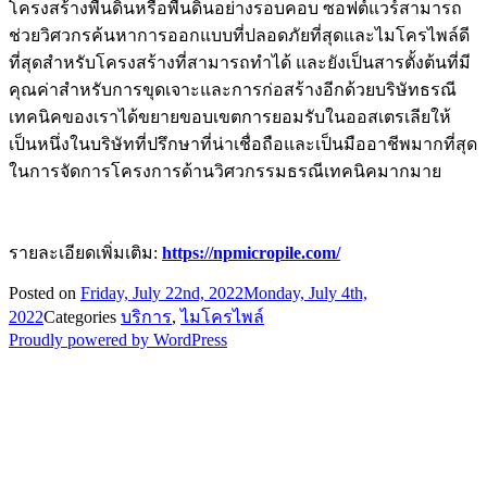
โครงสร้างพื้นดินหรือพื้นดินอย่างรอบคอบ ซอฟต์แวร์สามารถ
ช่วยวิศวกรค้นหาการออกแบบที่ปลอดภัยที่สุดและไมโครไพล์ดี
ที่สุดสำหรับโครงสร้างที่สามารถทำได้ และยังเป็นสารตั้งต้นที่มี
คุณค่าสำหรับการขุดเจาะและการก่อสร้างอีกด้วยบริษัทธรณี
เทคนิคของเราได้ขยายขอบเขตการยอมรับในออสเตรเลียให้
เป็นหนึ่งในบริษัทที่ปรึกษาที่น่าเชื่อถือและเป็นมืออาชีพมากที่สุด
ในการจัดการโครงการด้านวิศวกรรมธรณีเทคนิคมากมาย
รายละเอียดเพิ่มเติม:
https://npmicropile.com/
Posted on
Friday, July 22nd, 2022
Monday, July 4th,
2022
Categories
บริการ
,
ไมโครไพล์
Proudly powered by WordPress