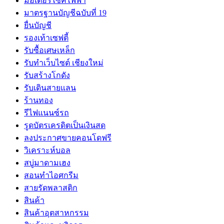
มอเตอร์ไซค์ไฟฟ้า
มาตรฐานบัญชีฉบับที่ 19
ยื่นบัญชี
รองเท้าเซฟตี้
รับซื้อเศษเหล็ก
รับทำเว็บไซต์ เชียงใหม่
รับสร้างโกดัง
รับเดินสายแลน
ร้านทอง
รีไฟแนนซ์รถ
รูดบัตรเครดิตเป็นเงินสด
ลงประกาศขายคอนโดฟรี
วิเคราะห์บอล
สบู่มาดามเฮง
สอนทำไอศกรีม
สายรัดพลาสติก
สินค้า
สินค้าอุตสาหกรรม