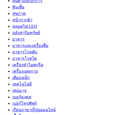
สินค้าและบริการ
สินเชื่อ
สุขภาพ
หน้ากากผ้า
หลอดไฟ LED
อหังสาริมทรัพย์
อาหาร
อาหารและเครื่องดื่ม
อาหารโรคตับ
อาหารโรคไต
เครื่องทำไอศกรีม
เครื่องแต่งกาย
เตียงเหล็ก
เทคโนโลยี
เทอมาจ
เบอร์มงคล
เบอร์โทรศัพท์
เรียนภาษาญี่ปุ่นออนไลน์