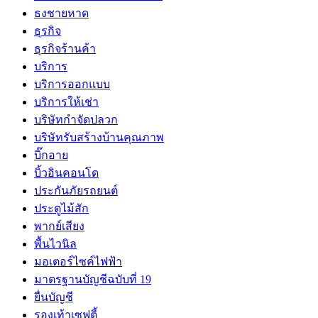
ธงชายหาด
ธุรกิจ
ธุรกิจร้านค้า
บริการ
บริการออกแบบ
บริการให้เช่า
บริษัทกำจัดปลวก
บริษัทรับสร้างบ้านคุณภาพ
บิ๊กอาย
บิ้วอินคอนโด
ประกันภัยรถยนต์
ประตูไม้สัก
พากย์เสียง
พื้นไวนิล
มอเตอร์ไซค์ไฟฟ้า
มาตรฐานบัญชีฉบับที่ 19
ยื่นบัญชี
รองเท้าเซฟตี้