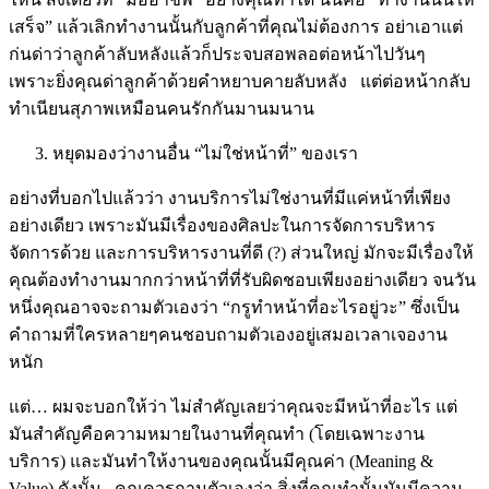
เสร็จ” แล้วเลิกทำงานนั้นกับลูกค้าที่คุณไม่ต้องการ อย่าเอาแต่
ก่นด่าว่าลูกค้าลับหลังแล้วก็ประจบสอพลอต่อหน้าไปวันๆ
เพราะยิ่งคุณด่าลูกค้าด้วยคำหยาบคายลับหลัง แต่ต่อหน้ากลับ
ทำเนียนสุภาพเหมือนคนรักกันมานมนาน
หยุดมองว่างานอื่น “ไม่ใช่หน้าที่” ของเรา
อย่างที่บอกไปแล้วว่า งานบริการไม่ใช่งานที่มีแค่หน้าที่เพียง
อย่างเดียว เพราะมันมีเรื่องของศิลปะในการจัดการบริหาร
จัดการด้วย และการบริหารงานที่ดี (?) ส่วนใหญ่ มักจะมีเรื่องให้
คุณต้องทำงานมากกว่าหน้าที่ที่รับผิดชอบเพียงอย่างเดียว จนวัน
หนึ่งคุณอาจจะถามตัวเองว่า “กรูทำหน้าที่อะไรอยู่วะ” ซึ่งเป็น
คำถามที่ใครหลายๆคนชอบถามตัวเองอยู่เสมอเวลาเจองาน
หนัก
แต่… ผมจะบอกให้ว่า ไม่สำคัญเลยว่าคุณจะมีหน้าที่อะไร แต่
มันสำคัญคือความหมายในงานที่คุณทำ (โดยเฉพาะงาน
บริการ) และมันทำให้งานของคุณนั้นมีคุณค่า (Meaning &
Value) ดังนั้น.. คุณควรถามตัวเองว่า สิ่งที่คุณทำนั้นมันมีความ