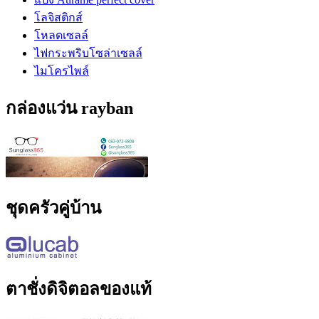
โลจิสติกส์
โหลดเซลล์
ไฟกระพริบโซล่าเซลล์
ไมโครไพล์
กล่องแว่น rayban
ชุดครัวคู่บ้าน
ตาชั่งดิจิตอลของแท้