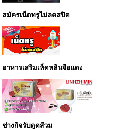
สมัครเน็ตทรูไม่ลดสปิด
อาหารเสริมเห็ดหลินจือแดง
ช่างกิจรับดูดส้วม