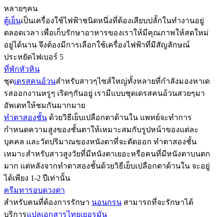
หลายๆคน
ตู้เย็น
เป็นเครื่องใช้ไฟฟ้าชนิดหนึ่งที่ต้องเสียบปลั้กในทำงานอยู่
ตลอดเวลา เพื่อเก็บรักษาอาหารของเราให้มีคุณภาพให้สดใหม่
อยู่ได้นาน จึงต้องมีการเลือกใช้เครื่องไฟฟ้าที่มีสัญลักษณ์
ประหยัดไฟเบอร์ 5
ที่พักหัวหิน
ชุด
เดรสคนอ้วน
สำหรับสาวๆไซส์ใหญ่ทั้งหลายที่กำลังมองหาเด
รสออกงานหรูๆ เริดๆกันอยู่ เรามีแบบชุดเดรสคนอ้วนสวยๆมา
อัพเดทให้ชมกันมากมาย
ทำตาสองชั้น
ด้วยวิธีเย็บเปลือกตาด้านใน แพทย์จะทำการ
กำหนดความสูงของชั้นตาให้เหมาะสมกับรูปหน้าของแต่ละ
บุคคล และวัดปริมาณของหนังตาที่จะตัดออก ทำตาสองชั้น
เหมาะสำหรับสาวสูงวัยที่มีหนังตาเยอะหรือคนที่มีหนังตาบนตก
มาก แต่หลังจากทำตาสองชั้นด้วยวิธีเย็บเปลือกตาด้านใน จะอยู่
ได้เพียง 1-2 ปีเท่านั้น
ครีมทารอบดวงตา
สำหรับคนที่ต้องการรักษา
นอนกรน
สามารถที่จะรักษาได้
บริการ
แปลเอกสารไทยเยอรมัน