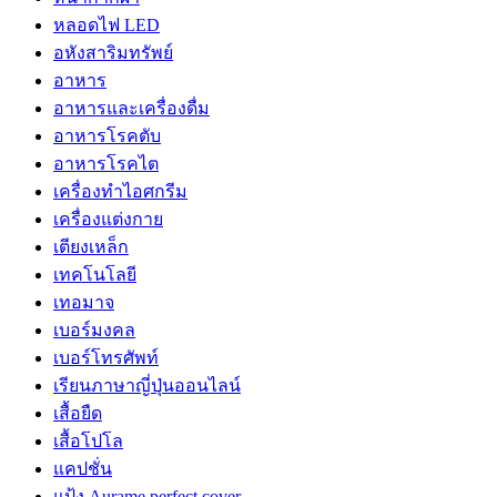
หลอดไฟ LED
อหังสาริมทรัพย์
อาหาร
อาหารและเครื่องดื่ม
อาหารโรคตับ
อาหารโรคไต
เครื่องทำไอศกรีม
เครื่องแต่งกาย
เตียงเหล็ก
เทคโนโลยี
เทอมาจ
เบอร์มงคล
เบอร์โทรศัพท์
เรียนภาษาญี่ปุ่นออนไลน์
เสื้อยืด
เสื้อโปโล
แคปชั่น
แป้ง Aurame perfect cover