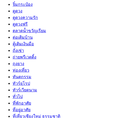
จิ๋มกระป๋อง
ดูดวง
ดูดวงความรัก
ดูดวงฟรี
ตลาดน้ำขวัญเรียม
ต่อเติมบ้าน
ตู้เติมเงินมือ
ถั่งเช่า
ถ่ายพรีเวดดิ้ง
ถุงยาง
ท่องเที่ยว
ทันตกรรม
ทัวร์ยุโรป
ทัวร์เวียดนาม
ทั่วไป
ที่พักอาศัย
ที่อยู่อาศัย
ที่เที่ยวเชียงใหม่ ธรรมชาติ