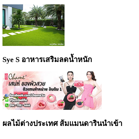
Sye S อาหารเสริมลดน้ำหนัก
ผลไม้ต่างประเทศ ส้มแมนดารินนำเข้า