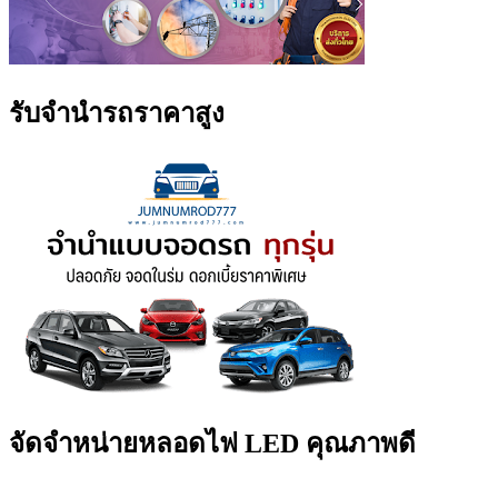
รับจำนำรถราคาสูง
จัดจำหน่ายหลอดไฟ LED คุณภาพดี