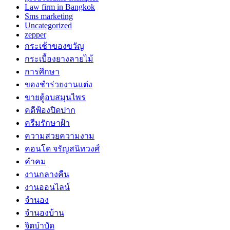
Law firm in Bangkok
Sms marketing
Uncategorized
zepper
กระเช้าของขวัญ
กระเบื้องยางลายไม้
การศึกษา
ของชำร่วยงานแต่ง
ขายตู้อบสมุนไพร
คดีฟ้องปิดปาก
ครีมรักษาฝ้า
ความสวยความงาม
คอนโด จรัญสนิทวงศ์
คำคม
งานกลางคืน
งานออนไลน์
จำนอง
จำนองบ้าน
จิตบำบัด