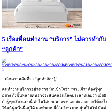
5 เรื่องที่คนทำงาน “บริการ” ไม่ควรทำกับ
“ลูกค้า”
1.เลิกความคิดที่ว่า “ลูกค้าต้องรู้”
คนทำงานบริการอย่างเราๆ มักเข้าใจว่า “พระเจ้า” ต้องรู้ทุก
อย่าง ถึงขึ้นหลายคนอาจจะสั่นคลอนโสตประสาทเลยว่า เฮ้ย!!
ถ้ารู้ทุกเรื่องแบบนี้ ทำไมไม่บอกมาตรงๆเลยล่ะว่าอยากได้อะไร
ให้แก้นู่นนั่นนี่อยู่ได้ พอทำแบบนี้ก็ไม่โดน แบบนู้นก็ไม่ใช่ มีแต่