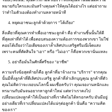
หมายกับใครและมันสร้างคุณค่าให้คุณได้อย่างไร แต่อย่าถาม
ว่าทำไมตัวเองต้องทำงานหลายหน้าที
หยุดเอาชนะลูกค้าด้วยการ “โต้เถียง”
สิ่งเดียวที่คุณควรทำเพื่อเอาชนะลูกค้า คือ ทำงานชิ้นนั้นให้ดี
ที่สุดเท่าที่ทำได้ เพื่อตอบสนองความต้องการของพวกเขา ไม่ใช่
คอยโต้เถียงว่าไอเดียของเราล้ำเลิศประเสริฐศรีมณีเจ็ดแสง
เพราะคนที่ตัดสินใจ “เอา” หรือ “ไม่เอา” ก็คือพวกเขานั่นแหละ
อย่าถือมั่นในศักดิ์ศรีของ “อาชีพ”
ความจริงข้อสุดท้ายก็คือ ลูกค้าที่มาจ้างงาน “บริการ” จากคุณ
นั้นมีทั้งลูกค้าที่ดีเลิศประเสริฐ ลูกค้าที่ลำเลิกบุญคุณ ลูกค้าที่ตัว
คุณไม่คิดว่าจะเจอบนโลกนี้ ผมเชื่อครับว่า คุณเจองานหนักและ
ทรมานกับมันจนอยากหาลูกค้าใหม่ แต่ทว่าเราคงไป
เปลี่ยนแปลงลูกค้าให้เป็นอย่างที่เราคิดไม่ได้หรอกครับ มันมีอยู่
อย่างเดียวที่เราเปลี่ยนแปลงได้แน่ๆต่อลูกค้า นั่นคือ “ความคิด
ของเรา”