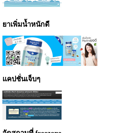
ยาเพิ่มน้ำหนักดี
แคปชั่นเจ็บๆ