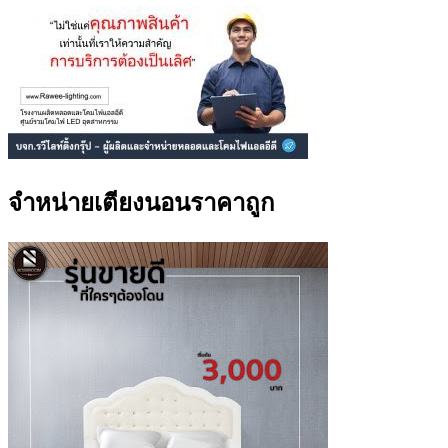
จำหน่ายเตียงนอนราคาถูก