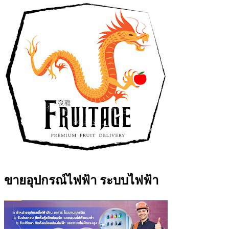
ขายอุปกรณ์ไฟฟ้า ระบบไฟฟ้า