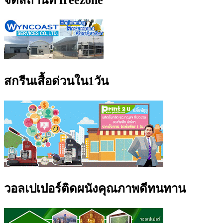
จัดสถานที่ freezone
สกรีนเสื้อด่วนใน1วัน
วอลเปเปอร์ติดผนังคุณภาพดีทนทาน